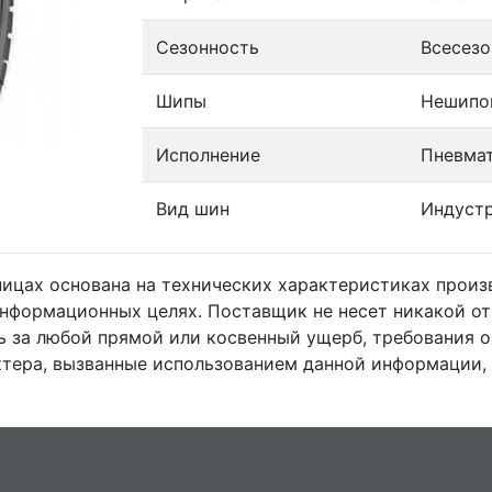
Сезонность
Всесез
Шипы
Нешипо
Исполнение
Пневма
Вид шин
Индуст
ницах основана на технических характеристиках прои
информационных целях. Поставщик не несет никакой от
 за любой прямой или косвенный ущерб, требования 
тера, вызванные использованием данной информации,