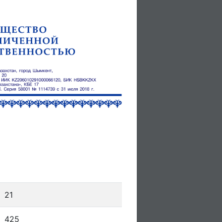
21
425