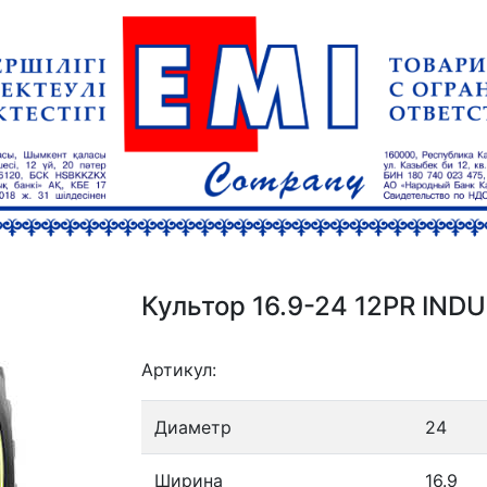
Культор 16.9-24 12PR IND
Артикул:
Диаметр
24
Ширина
16.9