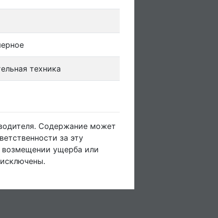
)
мерное
ельная техника
зводителя. Содержание может
ветственности за эту
о возмещении ущерба или
 исключены.