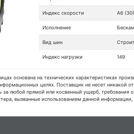
Индекс скорости
A6 (30
Исполнение
Беска
Вид шин
Строит
Индекс нагрузки
149
ницах основана на технических характеристиках прои
информационных целях. Поставщик не несет никакой от
 за любой прямой или косвенный ущерб, требования 
тера, вызванные использованием данной информации,