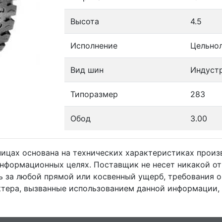
Высота
4.5
Исполнение
Цельно
Вид шин
Индуст
Типоразмер
283
Обод
3.00
ницах основана на технических характеристиках прои
информационных целях. Поставщик не несет никакой от
 за любой прямой или косвенный ущерб, требования 
тера, вызванные использованием данной информации,