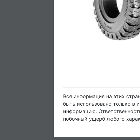
Вся информация на этих стра
быть использовано только в 
информацию. Ответственность
побочный ущерб любого харак