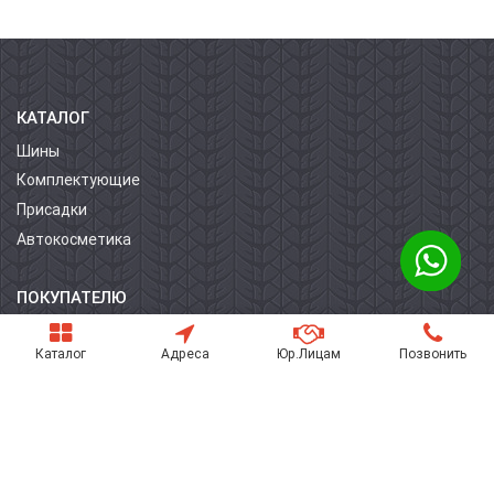
КАТАЛОГ
Шины
Комплектующие
Присадки
Автокосметика
ПОКУПАТЕЛЮ
О компании
Каталог
Адреса
Юр.Лицам
Позвонить
Контакты
Условия оплаты
Условия доставки
Гарантия на товар
Поставщикам