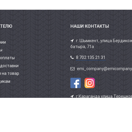
АТЕЛЮ
НАШИ КОНТАКТЫ
г. Шымкент, улица Бердико
нии
батыра, 71а
ы
8 702 135 21 31
 оплаты
 доставки
emi_company@emicompany
 на товар
щикам
г Караганда улица Терешков
здание АВТОСПЕЦТЕХНИКИ 1 
бутик 5
8 701 804 39 39