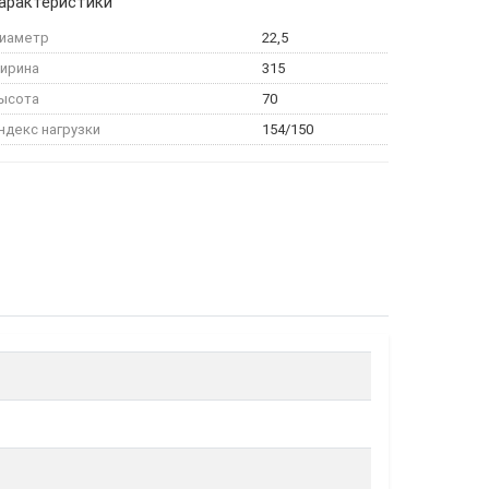
арактеристики
иаметр
22,5
ирина
315
ысота
70
ндекс нагрузки
154/150