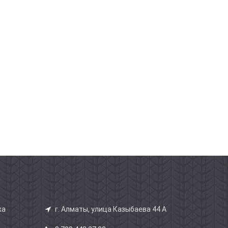
жа
г. Алматы, улица Казыбаева 44 А