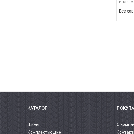
Индекс 
Все ха
КАТАЛОГ
ПОКУП
Шины
О компа
Комплектующие
Контакт