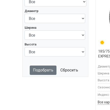
Диаметр
Ширина
Высота
185/75
EXPRE
Диамет
Подобрать
Сбросить
Ширина
Высота
Сезонн
Индекс 
Все ха