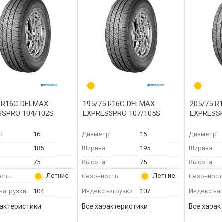
 R16C DELMAX
195/75 R16C DELMAX
205/75 R
SSPRO 104/102S
EXPRESSPRO 107/105S
EXPRESS
р
16
Диаметр
16
Диаметр
185
Ширина
195
Ширина
75
Высота
75
Высота
Летние
Летние
ость
Сезонность
Сезонност
нагрузки
104
Индекс нагрузки
107
Индекс на
рактеристики
Все характеристики
Все харак