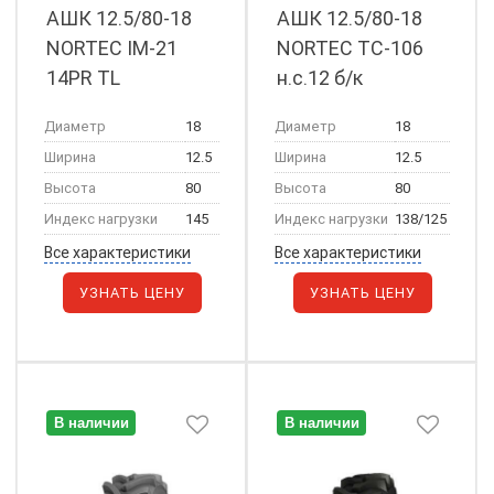
АШК 12.5/80-18
АШК 12.5/80-18
NORTEC IM-21
NORTEC TС-106
14PR TL
н.с.12 б/к
Диаметр
18
Диаметр
18
Ширина
12.5
Ширина
12.5
Высота
80
Высота
80
Индекс нагрузки
145
Индекс нагрузки
138/125
Все характеристики
Все характеристики
УЗНАТЬ ЦЕНУ
УЗНАТЬ ЦЕНУ
В наличии
В наличии