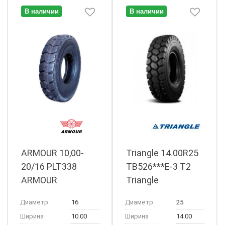
В наличии
В наличии
ARMOUR 10,00-
Triangle 14.00R25
20/16 PLT338
TB526***E-3 T2
ARMOUR
Triangle
Диаметр
16
Диаметр
25
Ширина
10.00
Ширина
14.00