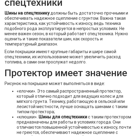
спецтехники
Шины на спецтехнику
должны быть достаточно прочными и
обеспечивать надежное сцепление с грунтом. Важна такая
характеристика, как устойчивость к износу, ведь техника
подобного рода эксплуатируется в непростых условиях. Не
менее важен сезон, в который работает спецтехника. Нужно
оценить и такие показатели шин, как скорость и
температурный диапазон.
Если покрышки имеют крупные габариты и шире самой
спецтехники, их использование может увеличить расход
топлива, а сами они прослужат недолго.
Протектор имеет значение
Рисунок на покрышке может выполняться в виде:
«елочки». Это самый распространенный протектор,
который отлично подходит для ведущих колес и для
мягкого грунта. Технику, работающую в сельской или
лесистой местности, лучше оснащать шинами с таким
типом протектора;
«клюшки».
Шины для спецтехники
с таким протектором
предназначены для работы в условиях города. Они
отличаются повышенной устойчивостью к износу, почти
не греются, обеспечивают надежное сцепление с