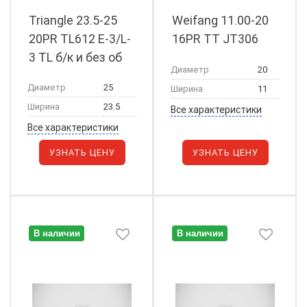
Triangle 23.5-25
Weifang 11.00-20
20PR TL612 E-3/L-
16PR TT JT306
3 TL б/к и без об
Диаметр
20
лен
Диаметр
25
Ширина
11
Ширина
23.5
Все характеристики
Все характеристики
УЗНАТЬ ЦЕНУ
УЗНАТЬ ЦЕНУ
В наличии
В наличии