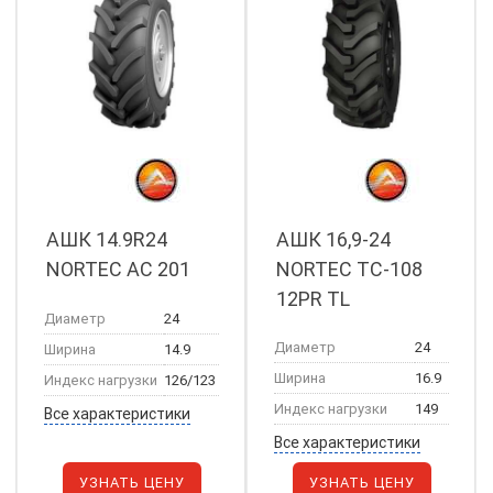
АШК 14.9R24
АШК 16,9-24
NORTEC AC 201
NORTEC TC-108
12PR TL
Диаметр
24
Диаметр
24
Ширина
14.9
Ширина
16.9
Индекс нагрузки
126/123
Индекс нагрузки
149
Все характеристики
Все характеристики
УЗНАТЬ ЦЕНУ
УЗНАТЬ ЦЕНУ