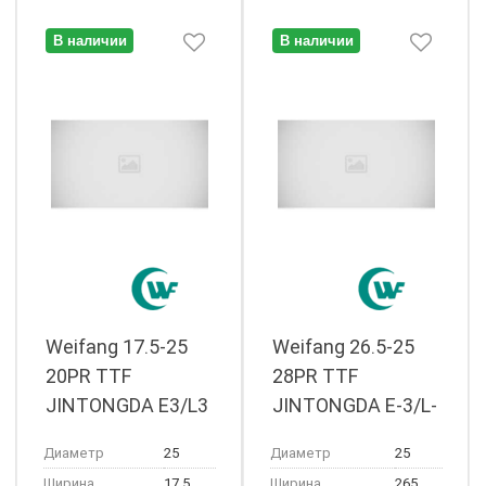
В наличии
В наличии
Weifang 17.5-25
Weifang 26.5-25
20PR TTF
28PR TTF
JINTONGDA E3/L3
JINTONGDA E-3/L-
3
Диаметр
25
Диаметр
25
Ширина
17.5
Ширина
265