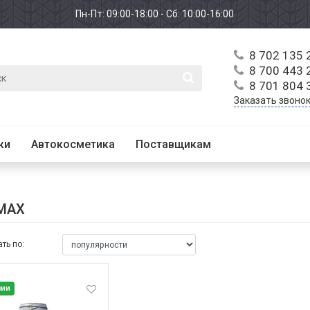
Пн-Пт: 09:00-18:00 - Сб: 10:00-16:00
8 702 135 
8 700 443 
8 701 804 
Заказать звоно
ки
Автокосметика
Поставщикам
MAX
ть по:
чии