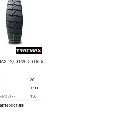
X 12,00 R20 GRT865
р
20
12.00
нагрузки
156
рактеристики