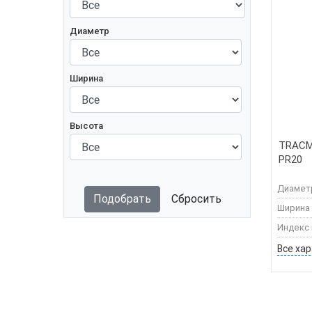
Диаметр
Ширина
Высота
TRACMA
PR20
Диамет
Подобрать
Сбросить
Ширина
Индекс 
Все ха