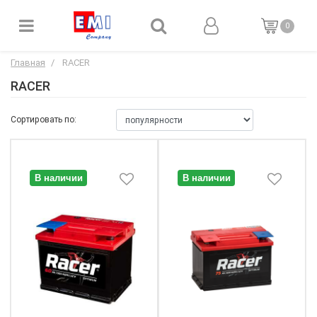
0
Главная
RACER
RACER
Сортировать по:
В наличии
В наличии