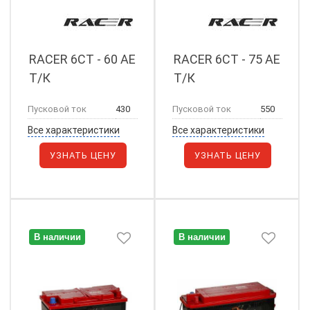
RACER 6СТ - 60 АЕ
RACER 6СТ - 75 АЕ
Т/К
Т/К
Пусковой ток
430
Пусковой ток
550
Все характеристики
Все характеристики
УЗНАТЬ ЦЕНУ
УЗНАТЬ ЦЕНУ
В наличии
В наличии