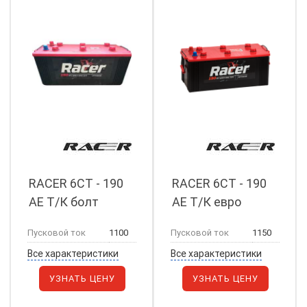
RACER 6СТ - 190
RACER 6СТ - 190
АЕ Т/К болт
АЕ Т/К евро
Пусковой ток
1100
Пусковой ток
1150
Все характеристики
Все характеристики
УЗНАТЬ ЦЕНУ
УЗНАТЬ ЦЕНУ