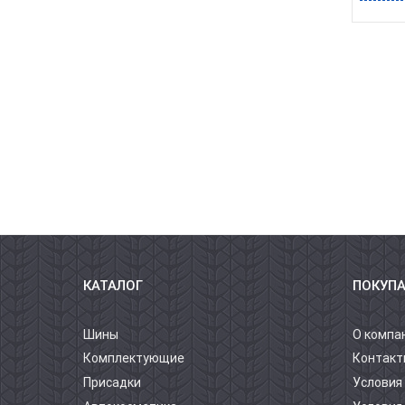
КАТАЛОГ
ПОКУП
Шины
О компа
Комплектующие
Контакт
Присадки
Условия