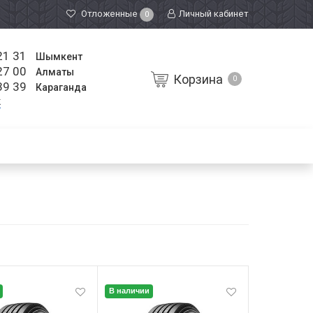
Отложенные
Личный кабинет
0
21 31
Шымкент
27 00
Алматы
Корзина
0
39 39
Караганда
к
В наличии