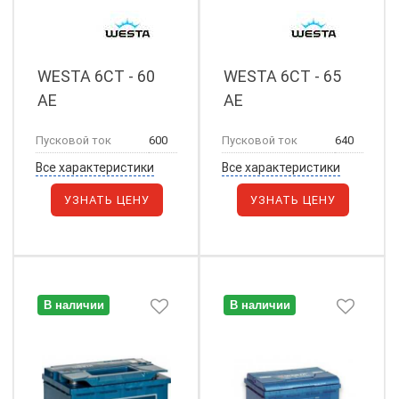
WESTA 6СТ - 60
WESTA 6СТ - 65
АЕ
АЕ
Пусковой ток
600
Пусковой ток
640
Все характеристики
Все характеристики
УЗНАТЬ ЦЕНУ
УЗНАТЬ ЦЕНУ
В наличии
В наличии