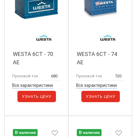
WESTA 6СТ - 70
WESTA 6СТ - 74
АЕ
АЕ
Пусковой ток
680
Пусковой ток
720
Все характеристики
Все характеристики
УЗНАТЬ ЦЕНУ
УЗНАТЬ ЦЕНУ
В наличии
В наличии