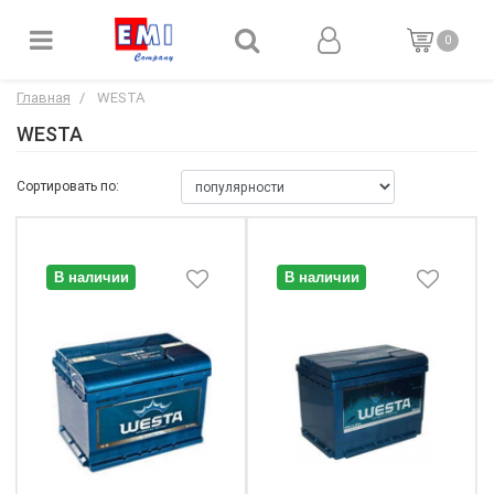
0
Главная
WESTA
WESTA
Сортировать по:
В наличии
В наличии