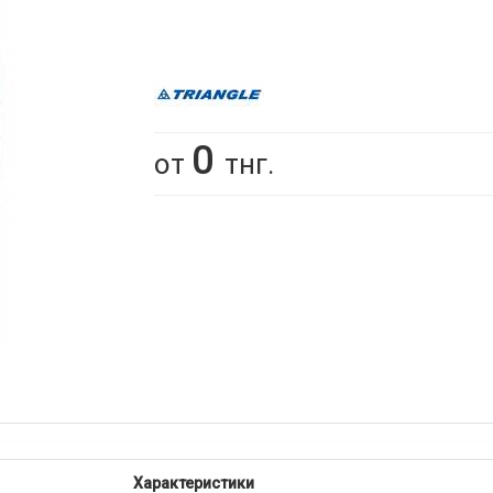
0
от
тнг.
Характеристики