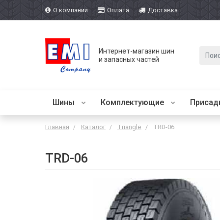
О компании
Оплата
Доставка
Интернет-магазин шин
и запасных частей
Шины
Комплектующие
Присад
Главная
Каталог
Triangle
TRD-06
TRD-06