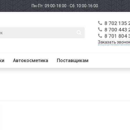
Пн-Пт: 09:00-18:00 - Сб: 10:00-16:00
8 702 135 
8 700 443 
8 701 804 
Заказать звоно
ки
Автокосметика
Поставщикам