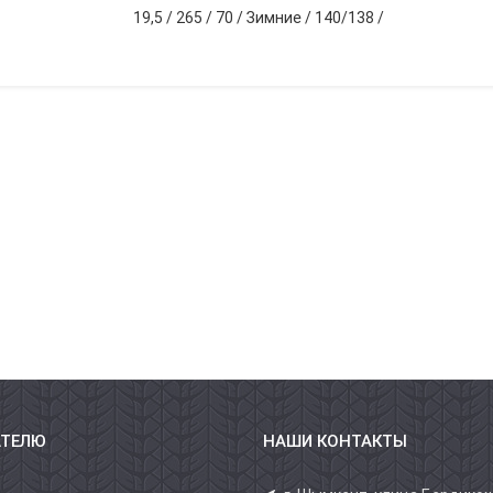
19,5
/
265
/
70
/
Зимние
/
140/138
/
АТЕЛЮ
НАШИ КОНТАКТЫ