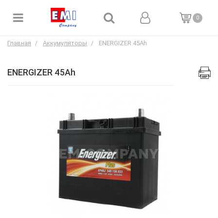
0
Главная
Аккумуляторы
ENERGIZER 45Ah
ENERGIZER 45Ah