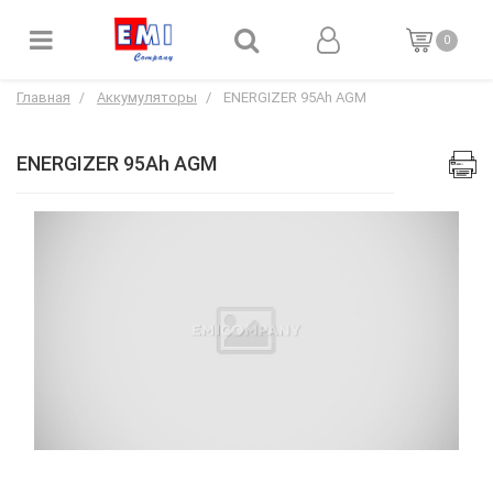
0
Главная
Аккумуляторы
ENERGIZER 95Ah AGM
ENERGIZER 95Ah AGM