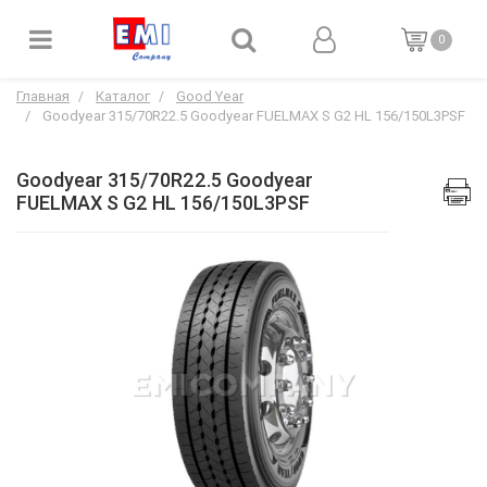
0
Главная
Каталог
Good Year
Goodyear 315/70R22.5 Goodyear FUELMAX S G2 HL 156/150L3PSF
Goodyear 315/70R22.5 Goodyear
FUELMAX S G2 HL 156/150L3PSF