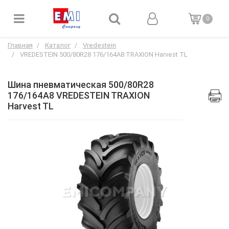
0
Главная
Каталог
Vredestein
VREDESTEIN 500/80R28 176/164A8 TRAXION Harvest TL
Шина пневматическая 500/80R28
176/164A8 VREDESTEIN TRAXION
Harvest TL