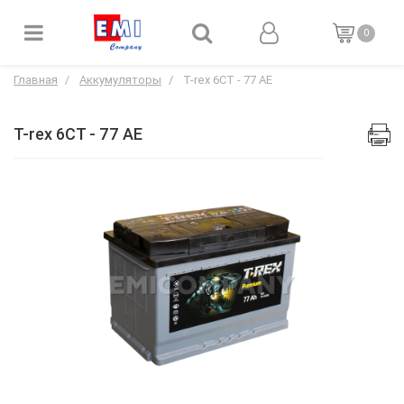
0
Главная
Аккумуляторы
T-rex 6СТ - 77 АЕ
T-rex 6СТ - 77 АЕ