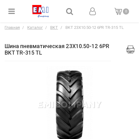
0
Главная
Каталог
BKT
BKT 23X10.50-12 6PR TR-315 TL
Шина пневматическая 23X10.50-12 6PR
BKT TR-315 TL