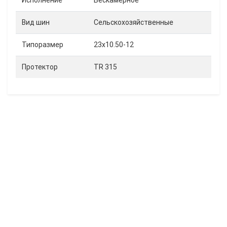
Исполнение
Бескамерное
Вид шин
Сельскохозяйственные
Типоразмер
23x10.50-12
Протектор
TR 315