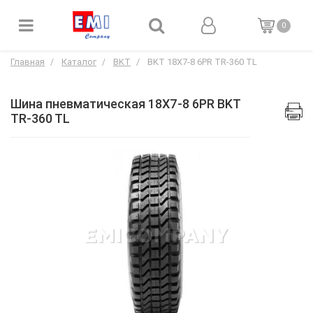
0
Главная
Каталог
BKT
BKT 18X7-8 6PR TR-360 TL
Шина пневматическая 18X7-8 6PR BKT
TR-360 TL