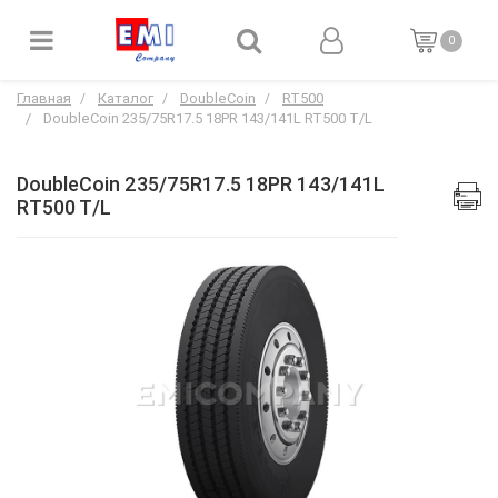
0
Главная
Каталог
DoubleCoin
RT500
DoubleCoin 235/75R17.5 18PR 143/141L RT500 T/L
DoubleCoin 235/75R17.5 18PR 143/141L
RT500 T/L