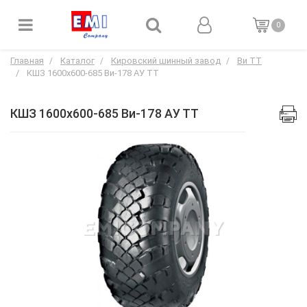
0
Главная
Каталог
Кировский шинный завод
Ви TT
КШЗ 1600х600-685 Ви-178 АУ ТТ
КШЗ 1600х600-685 Ви-178 АУ ТТ