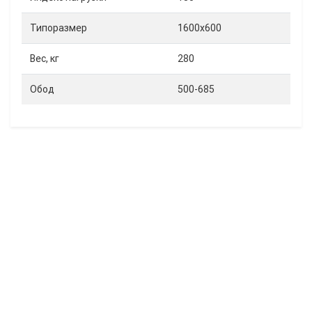
Типоразмер
1600х600
Вес, кг
280
Обод
500-685