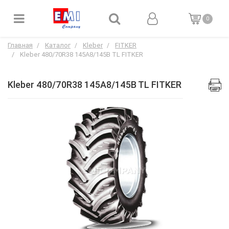
0
Главная
Каталог
Kleber
FITKER
Kleber 480/70R38 145A8/145B TL FITKER
Kleber 480/70R38 145A8/145B TL FITKER