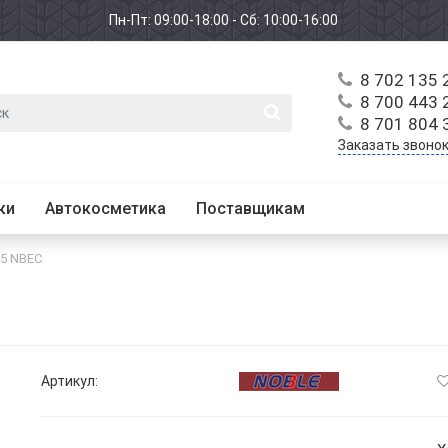
Пн-Пт: 09:00-18:00 - Сб: 10:00-16:00
8 702 135 
8 700 443 
8 701 804 
Заказать звоно
ки
Автокосметика
Поставщикам
25 NBEC
Артикул: