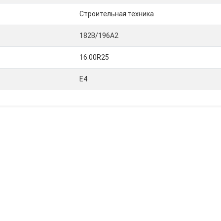
Строительная техника
182B/196A2
16.00R25
E4