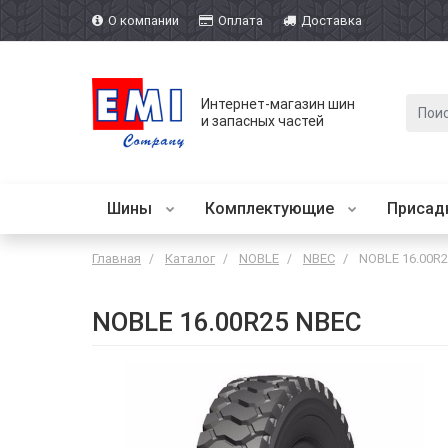
О компании
Оплата
Доставка
Интернет-магазин шин
и запасных частей
Шины
Комплектующие
Присад
Главная
Каталог
NOBLE
NBEC
NOBLE 16.00R
NOBLE 16.00R25 NBEC