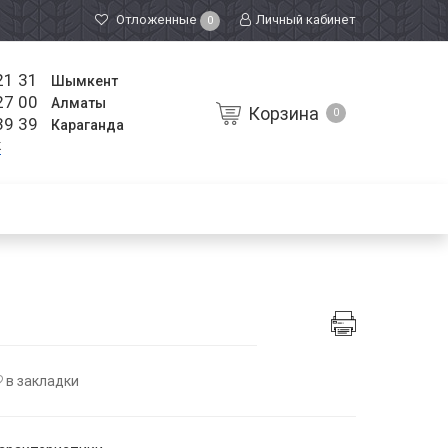
Отложенные
Личный кабинет
0
21 31
Шымкент
27 00
Алматы
Корзина
0
39 39
Караганда
к
в закладки