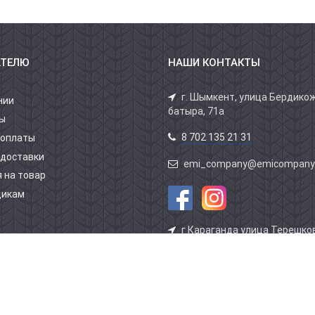
АТЕЛЮ
НАШИ КОНТАКТЫ
г. Шымкент, улица Бердико
нии
батыра, 71а
ы
8 702 135 21 31
 оплаты
 доставки
emi_company@emicompany
 на товар
щикам
г Караганда улица Терешков
здание АВТОСПЕЦТЕХНИКИ 1 
бутик 5
8 701 804 39 39