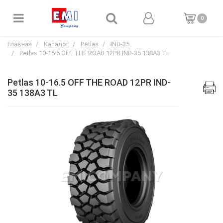
0
Главная
Каталог
Petlas
IND-35
Petlas 10-16.5 OFF THE ROAD 12PR IND-35 138A3 TL
Petlas 10-16.5 OFF THE ROAD 12PR IND-
35 138A3 TL