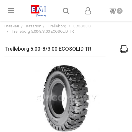
0
Главная
Каталог
Trelleborg
ECOSOLID
Trelleborg 5.00-8/3.00 ECOSOLID TR
Trelleborg 5.00-8/3.00 ECOSOLID TR