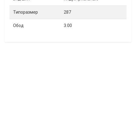
Типоразмер
287
Обод
3.00