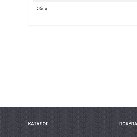
Обод
КАТАЛОГ
ПОКУП