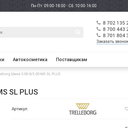
Пн-Пт: 09:00-18:00 - Сб: 10:00-16:00
8 702 135 
8 700 443 
8 701 804 
Заказать звоно
ки
Автокосметика
Поставщикам
leborg Шина 5.00-8/3.00 MS SL PLUS
 MS SL PLUS
Артикул: