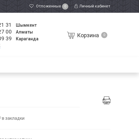
Отложенные
Личный кабинет
0
21 31
Шымкент
27 00
Алматы
Корзина
0
39 39
Караганда
к
в закладки