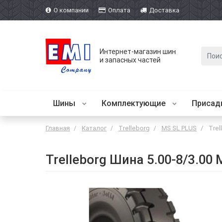
О компании
Оплата
Доставка
Интернет-магазин шин
и запасных частей
Шины
Комплектующие
Присад
Главная
Каталог
Trelleborg
MS SL PLUS
Trel
Trelleborg Шина 5.00-8/3.00