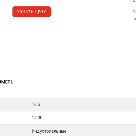
Х
Д
УЗНАТЬ ЦЕНУ
Ш
ЗМЕРЫ
16,5
12.00
Индустриальные