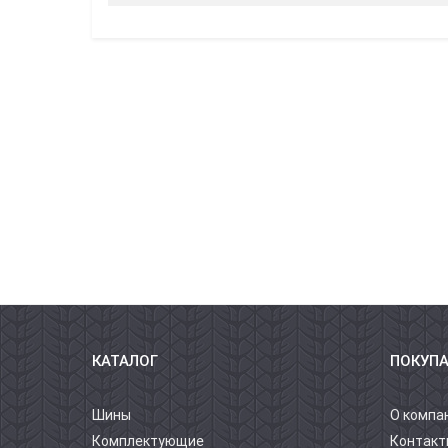
КАТАЛОГ
ПОКУП
Шины
О компа
Комплектующие
Контакт