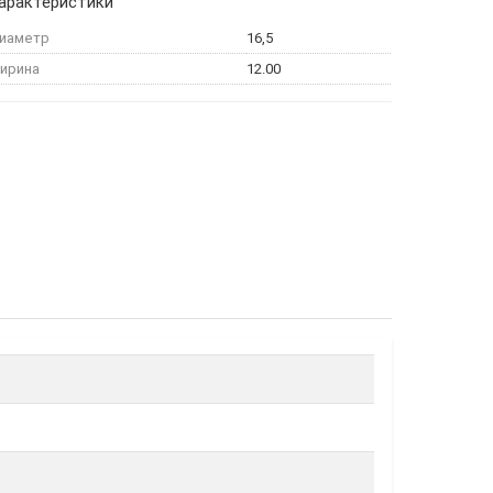
арактеристики
иаметр
16,5
ирина
12.00