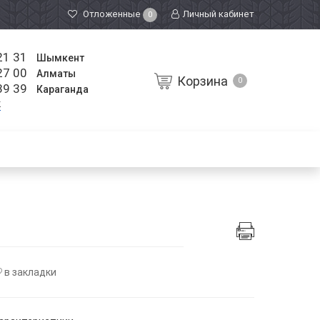
Отложенные
Личный кабинет
0
21 31
Шымкент
27 00
Алматы
Корзина
0
39 39
Караганда
к
в закладки