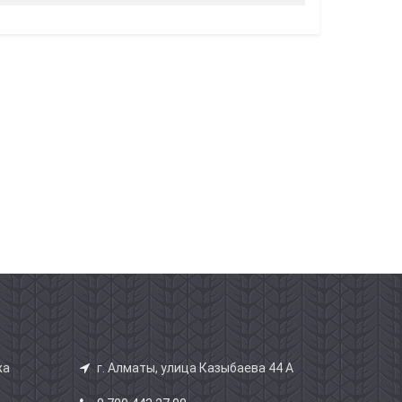
жа
г. Алматы, улица Казыбаева 44 А