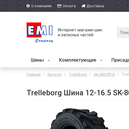
О компании
Оплата
Доставка
Интернет-магазин шин
и запасных частей
Шины
Комплектующие
Присад
Главная
Каталог
Trelleborg
SK-800 PR10
Trel
Trelleborg Шина 12-16.5 SK-8