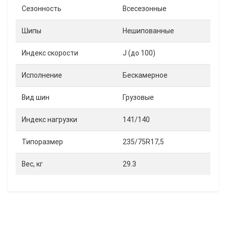
Сезонность
Всесезонные
Шипы
Нешипованные
Индекс скорости
J (до 100)
Исполнение
Бескамерное
Вид шин
Грузовые
Индекс нагрузки
141/140
Типоразмер
235/75R17,5
Вес, кг
29.3