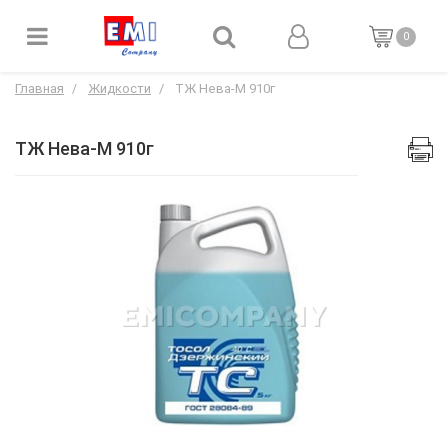
0
Главная
Жидкости
ТЖ Нева-М 910г
ТЖ Нева-М 910г