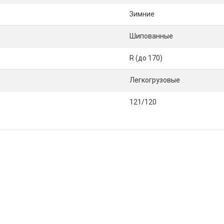
Зимние
Шипованные
R (до 170)
Легкогрузовые
121/120