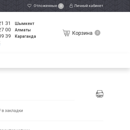
Отложенные
Личный кабинет
0
21 31
Шымкент
27 00
Алматы
Корзина
0
39 39
Караганда
к
в закладки