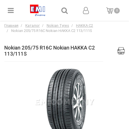
0
Главная
Каталог
Nokian Tyres
HAKKA C2
Nokian 205/75 R16C Nokian HAKKA C2 113/111S
Nokian 205/75 R16C Nokian HAKKA C2
113/111S